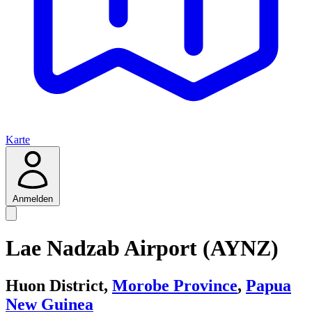
Karte
Anmelden
Lae Nadzab Airport (AYNZ)
Huon District,
Morobe Province
,
Papua
New Guinea