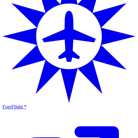
ForeFlight *