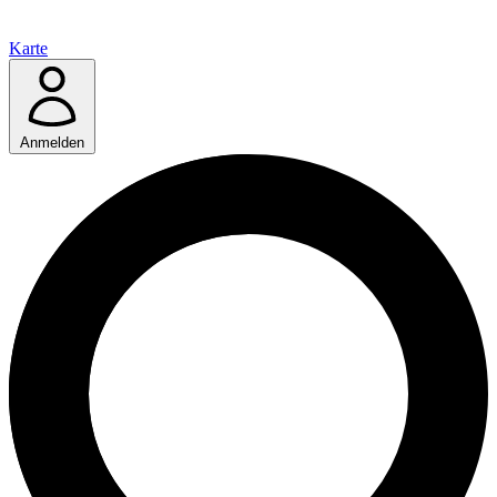
Karte
Anmelden