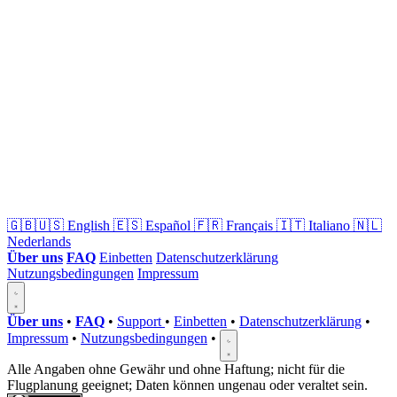
🇬🇧🇺🇸
English
🇪🇸
Español
🇫🇷
Français
🇮🇹
Italiano
🇳🇱
Nederlands
Über uns
FAQ
Einbetten
Datenschutzerklärung
Nutzungsbedingungen
Impressum
Über uns
•
FAQ
•
Support
•
Einbetten
•
Datenschutzerklärung
•
Impressum
•
Nutzungsbedingungen
•
Alle Angaben ohne Gewähr und ohne Haftung; nicht für die
Flugplanung geeignet; Daten können ungenau oder veraltet sein.