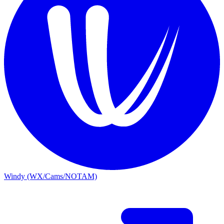
Windy (WX/Cams/NOTAM)