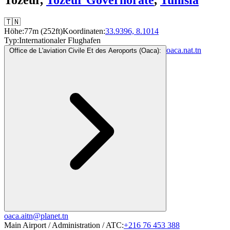
🇹🇳
Höhe:
77m (252ft)
Koordinaten:
33.9396, 8.1014
Typ:
Internationaler Flughafen
oaca.nat.tn
Office de L'aviation Civile Et des Aeroports (Oaca):
oaca.aitn@planet.tn
Main Airport / Administration / ATC:
+216 76 453 388