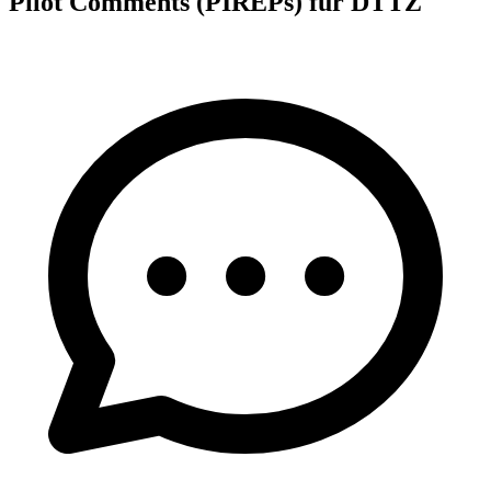
Pilot Comments (PIREPs) für DTTZ