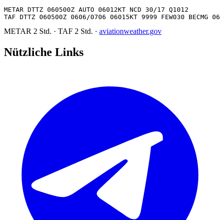
METAR DTTZ 060500Z AUTO 06012KT NCD 30/17 Q1012

TAF DTTZ 060500Z 0606/0706 06015KT 9999 FEW030 BECMG 06
METAR
2 Std.
·
TAF
2 Std.
·
aviationweather.gov
Nützliche Links