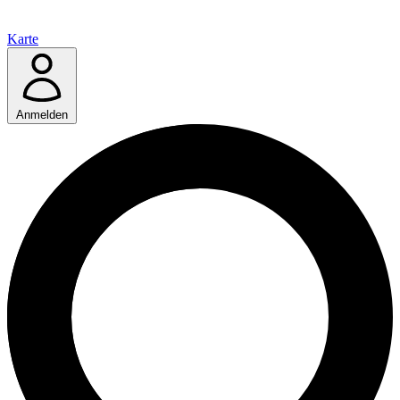
Karte
Anmelden