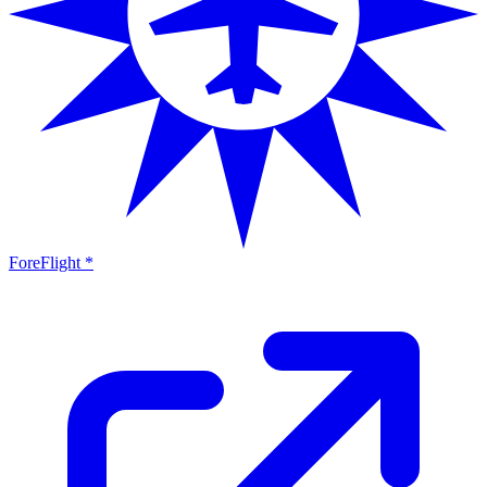
ForeFlight *