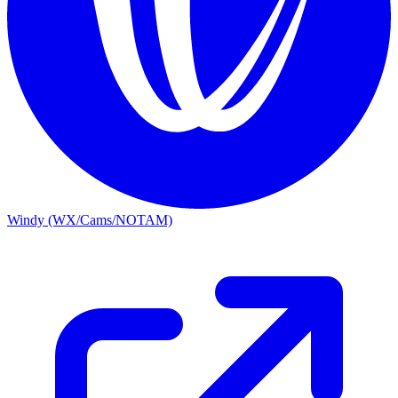
Windy (WX/Cams/NOTAM)