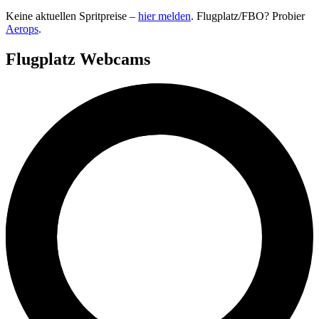
Keine aktuellen Spritpreise –
hier melden
. Flugplatz/FBO? Probier
Aerops
.
Flugplatz Webcams