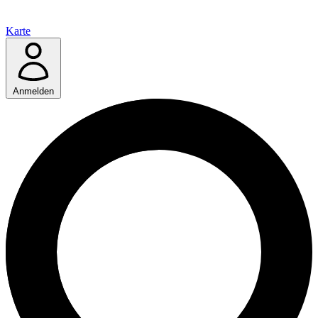
Karte
Anmelden