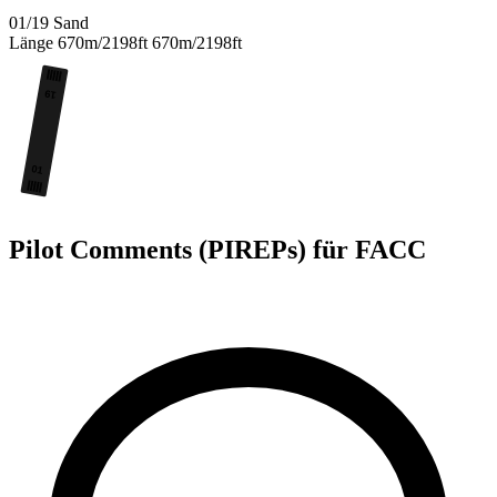
01/19
Sand
Länge
670m/2198ft
670m/2198ft
19
01
Pilot Comments (PIREPs) für FACC