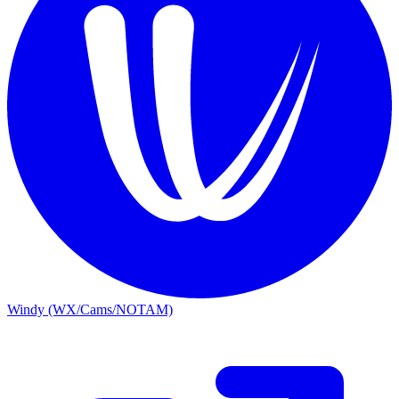
Windy (WX/Cams/NOTAM)