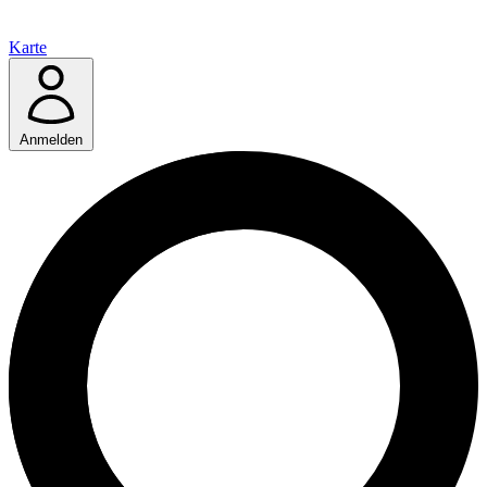
Karte
Anmelden