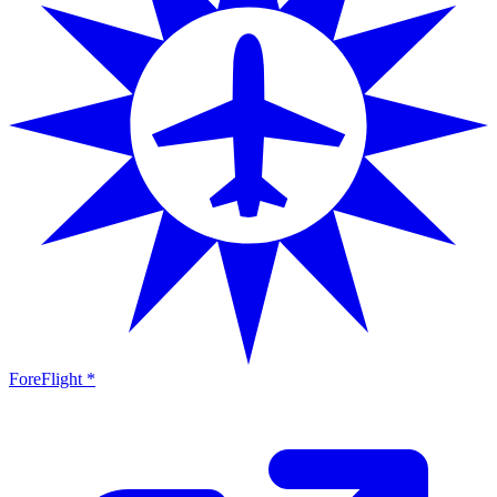
ForeFlight *