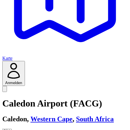
Karte
Anmelden
Caledon Airport (FACG)
Caledon,
Western Cape
,
South Africa