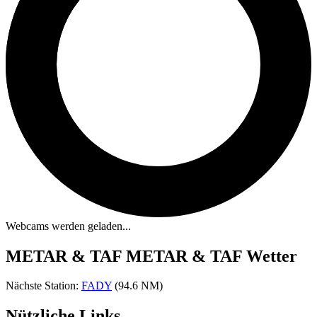
Webcams werden geladen...
METAR & TAF
METAR & TAF Wetter
Nächste Station:
FADY
(94.6 NM)
Nützliche Links