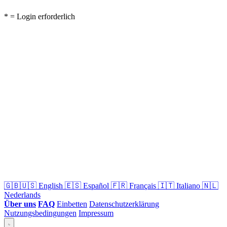
* = Login erforderlich
🇬🇧🇺🇸
English
🇪🇸
Español
🇫🇷
Français
🇮🇹
Italiano
🇳🇱
Nederlands
Über uns
FAQ
Einbetten
Datenschutzerklärung
Nutzungsbedingungen
Impressum