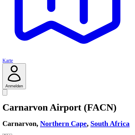
Karte
Anmelden
Carnarvon Airport (FACN)
Carnarvon,
Northern Cape
,
South Africa