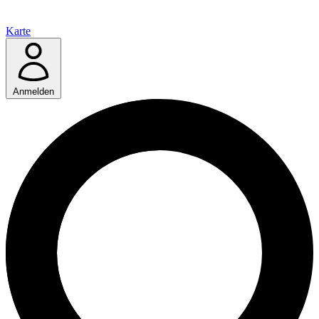
Karte
Anmelden