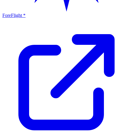
ForeFlight *