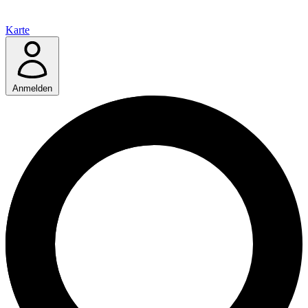
Karte
Anmelden