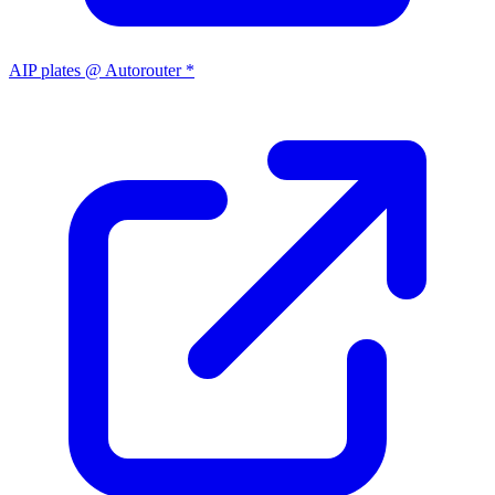
AIP plates @ Autorouter *