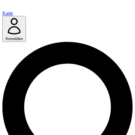
Karte
Anmelden