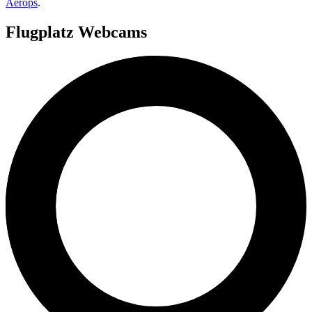
Aerops
.
Flugplatz Webcams