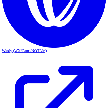
Windy (WX/Cams/NOTAM)