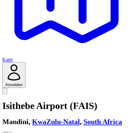
Karte
Anmelden
Isithebe Airport (FAIS)
Mandini,
KwaZulu-Natal
,
South Africa