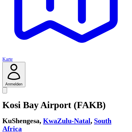
Karte
Anmelden
Kosi Bay Airport (FAKB)
KuShengesa,
KwaZulu-Natal
,
South
Africa