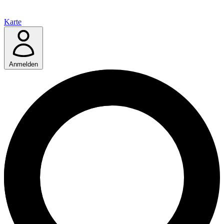
Karte
Anmelden