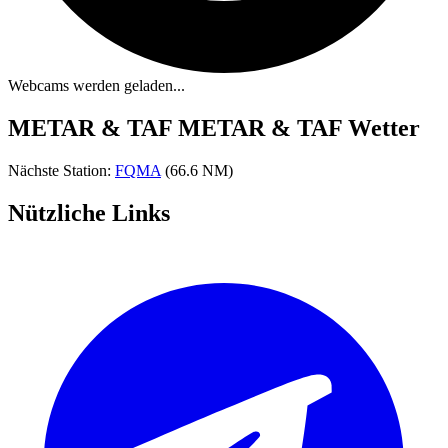
Webcams werden geladen...
METAR & TAF
METAR & TAF Wetter
Nächste Station:
FQMA
(66.6 NM)
Nützliche Links