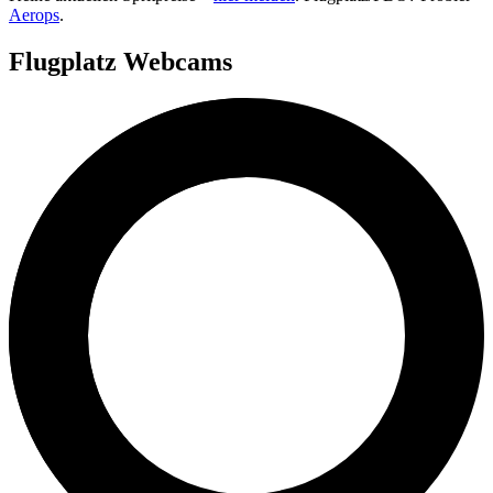
Aerops
.
Flugplatz Webcams