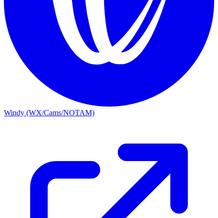
Windy (WX/Cams/NOTAM)