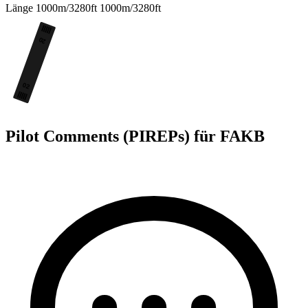
Länge
1000m/3280ft
1000m/3280ft
20
02
Pilot Comments (PIREPs) für FAKB