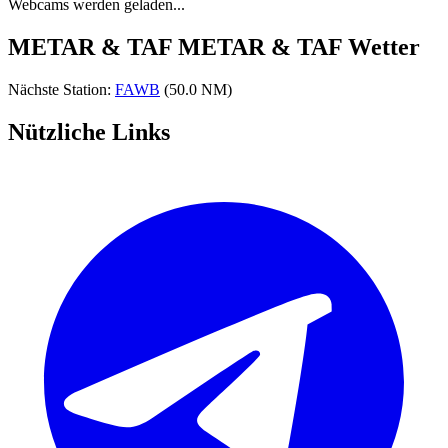
Webcams werden geladen...
METAR & TAF
METAR & TAF Wetter
Nächste Station:
FAWB
(50.0 NM)
Nützliche Links