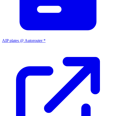
AIP plates @ Autorouter *