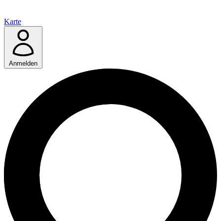
Karte
Anmelden