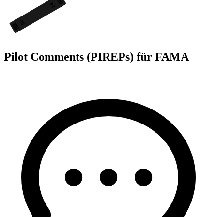
24
06
Pilot Comments (PIREPs) für FAMA