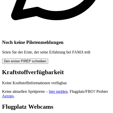
Noch keine Pilotenmeldungen
Seien Sie der Erste, der seine Erfahrung bei FAMA teilt
Den ersten PIREP schreiben
Kraftstoffverfügbarkeit
Keine Kraftstoffinformationen verfügbar.
Keine aktuellen Spritpreise –
hier melden
. Flugplatz/FBO? Probier
Aerops
.
Flugplatz Webcams