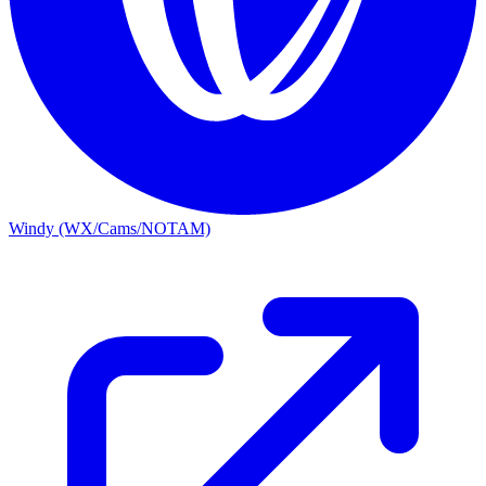
Windy (WX/Cams/NOTAM)