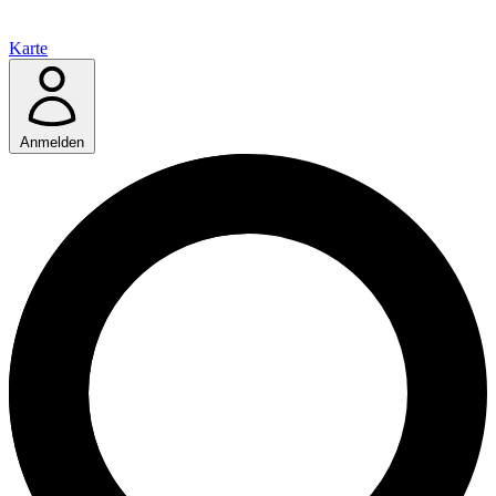
Karte
Anmelden