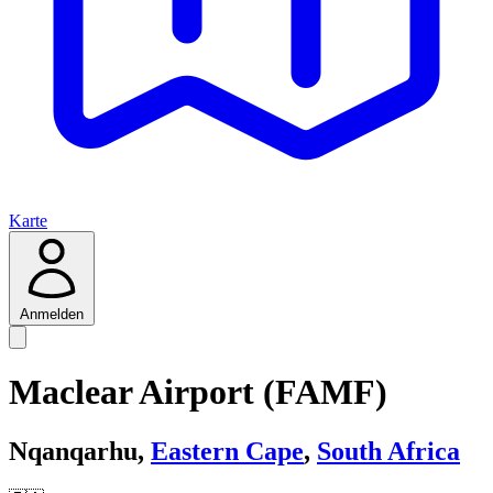
Karte
Anmelden
Maclear Airport (FAMF)
Nqanqarhu,
Eastern Cape
,
South Africa