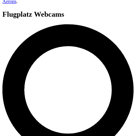
Aerops
.
Flugplatz Webcams