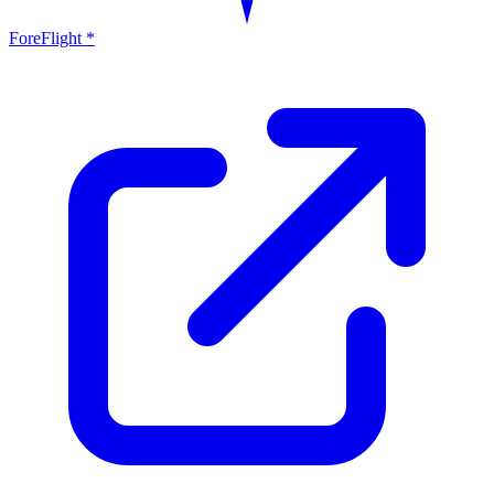
ForeFlight *