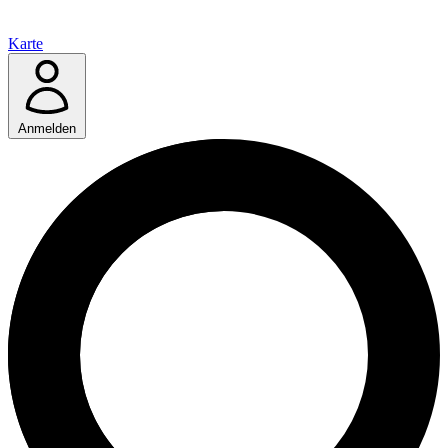
Karte
Anmelden