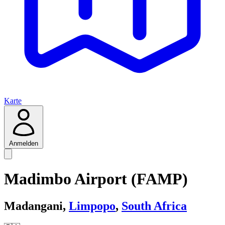
Karte
Anmelden
Madimbo Airport (FAMP)
Madangani,
Limpopo
,
South Africa