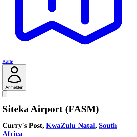
Karte
Anmelden
Siteka Airport (FASM)
Curry's Post,
KwaZulu-Natal
,
South
Africa