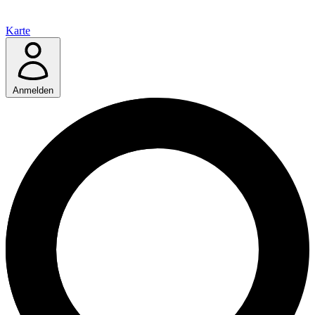
Karte
Anmelden