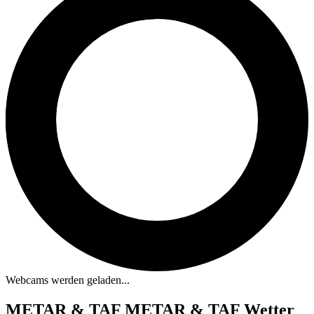
Webcams werden geladen...
METAR & TAF
METAR & TAF Wetter