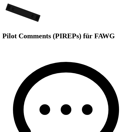
11
29
Pilot Comments (PIREPs) für FAWG