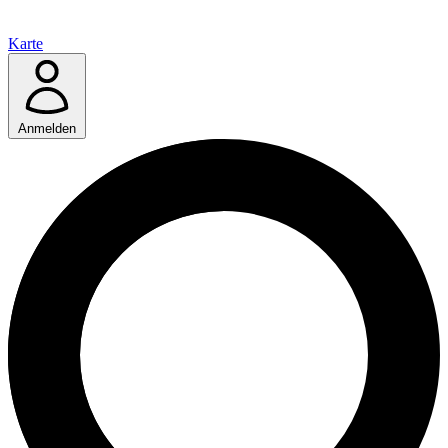
Karte
Anmelden