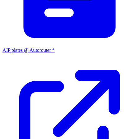
AIP plates @ Autorouter *