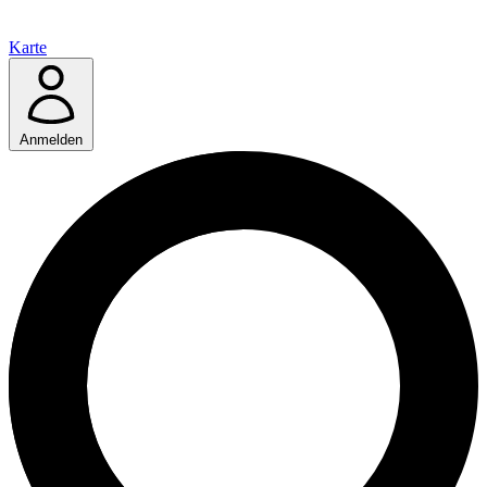
Karte
Anmelden