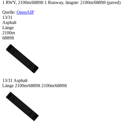
1 RWY, 2100m/6889ft
1 Runway, längste: 2100m/6889ft (paved)
Quelle:
OpenAIP
13/31
Asphalt
Länge
2100m
6889ft
13
31
13/31
Asphalt
Länge
2100m/6889ft
2100m/6889ft
13
31