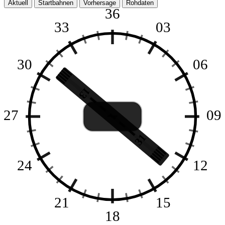
Aktuell
Startbahnen
Vorhersage
Rohdaten
36
33
03
30
06
13
--
27
09
31
24
12
21
15
18