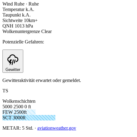
Wind
Ruhe · Ruhe
Temperatur
k.A.
Taupunkt
k.A.
Sichtweite
10km+
QNH
1013 hPa
Wolkenuntergrenze
Clear
Potenzielle Gefahren:
Gewitter
Gewitteraktivität erwartet oder gemeldet.
TS
Wolkenschichten
5000
2500
0 ft
FEW 2500ft
SCT 3000ft
METAR:
5 Std.
·
aviationweather.gov