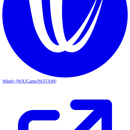
Windy (WX/Cams/NOTAM)