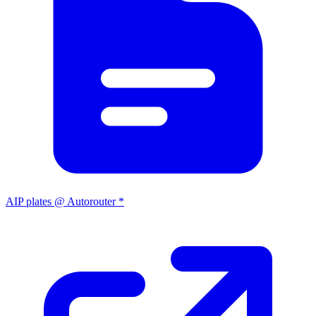
AIP plates @ Autorouter *