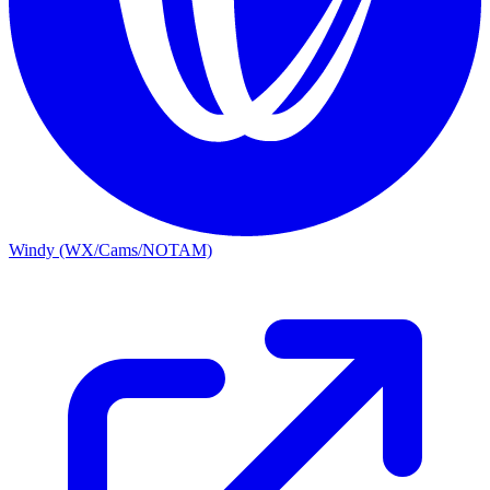
Windy (WX/Cams/NOTAM)