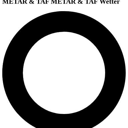
METAR & TAF
METAR & TAF Wetter