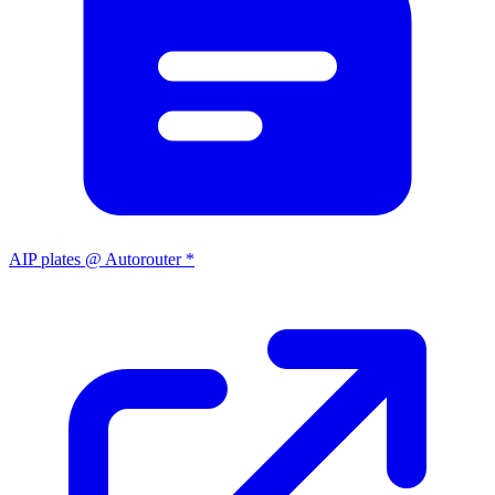
AIP plates @ Autorouter *