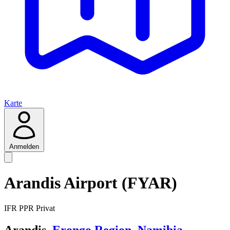
Karte
Anmelden
Arandis Airport (FYAR)
IFR
PPR
Privat
Arandis,
Erongo Region
,
Namibia