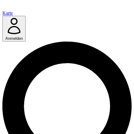
Karte
Anmelden