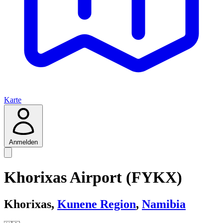
Karte
Anmelden
Khorixas Airport (FYKX)
Khorixas,
Kunene Region
,
Namibia