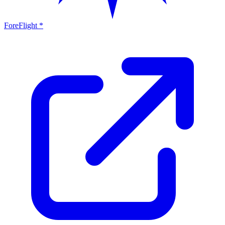
ForeFlight *