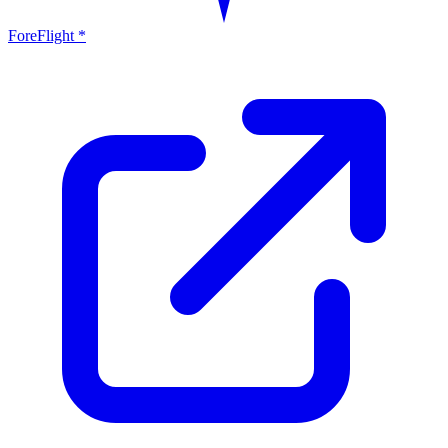
ForeFlight *