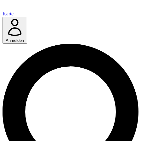
Karte
Anmelden