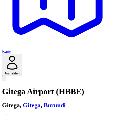
Karte
Anmelden
Gitega Airport (HBBE)
Gitega,
Gitega
,
Burundi