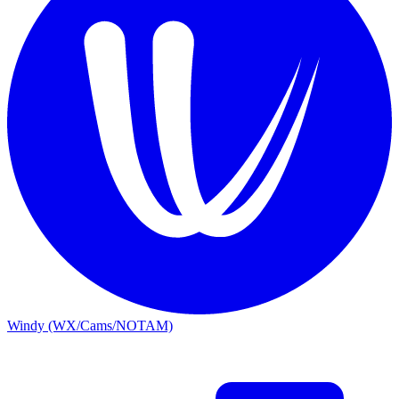
Windy (WX/Cams/NOTAM)