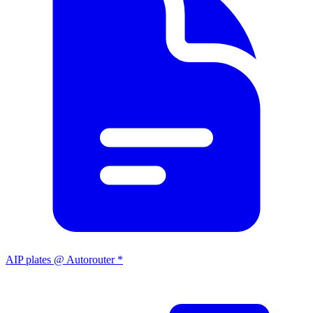
AIP plates @ Autorouter *