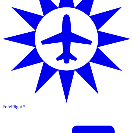
ForeFlight *