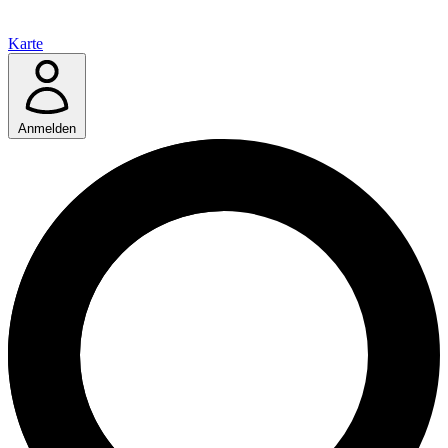
Karte
Anmelden