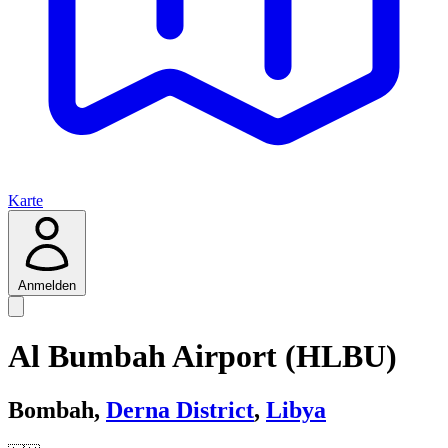
Karte
Anmelden
Al Bumbah Airport (HLBU)
Bombah,
Derna District
,
Libya