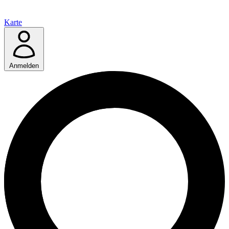
Karte
Anmelden