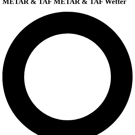
METAR & TAF
METAR & TAF Wetter