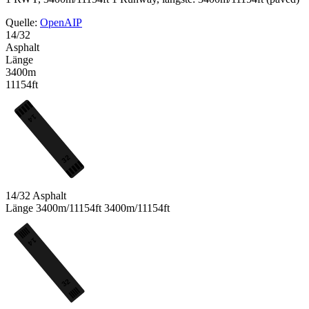
Quelle:
OpenAIP
14/32
Asphalt
Länge
3400m
11154ft
14
32
14/32
Asphalt
Länge
3400m/11154ft
3400m/11154ft
14
32