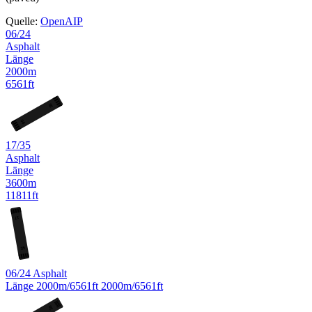
Quelle:
OpenAIP
06/24
Asphalt
Länge
2000m
6561ft
24
06
17/35
Asphalt
Länge
3600m
11811ft
17
35
06/24
Asphalt
Länge
2000m/6561ft
2000m/6561ft
24