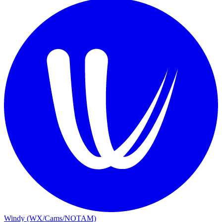
Windy (WX/Cams/NOTAM)