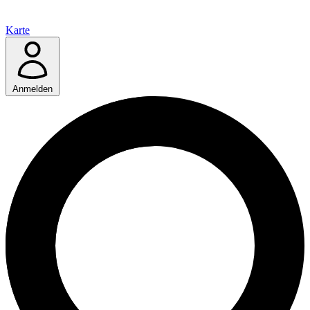
Karte
Anmelden