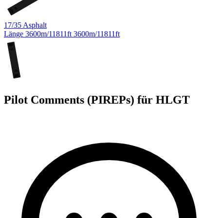
06
17/35
Asphalt
Länge
3600m/11811ft
3600m/11811ft
17
35
Pilot Comments (PIREPs) für HLGT