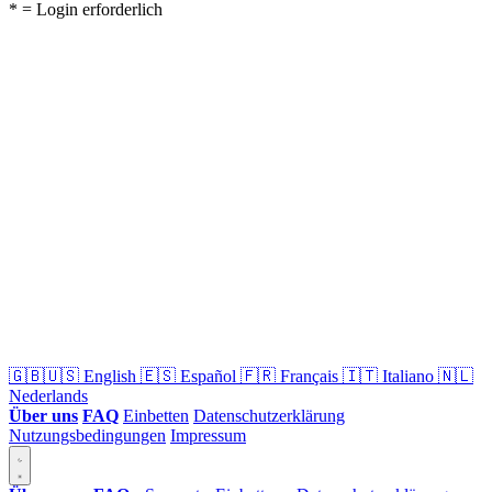
* = Login erforderlich
🇬🇧🇺🇸
English
🇪🇸
Español
🇫🇷
Français
🇮🇹
Italiano
🇳🇱
Nederlands
Über uns
FAQ
Einbetten
Datenschutzerklärung
Nutzungsbedingungen
Impressum