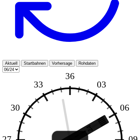
Aktuell
Startbahnen
Vorhersage
Rohdaten
36
33
03
30
06
24
--
27
09