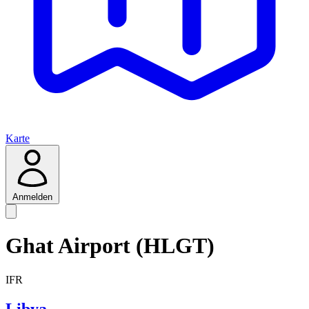
Karte
Anmelden
Ghat Airport (HLGT)
IFR
Libya