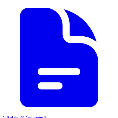
AIP plates @ Autorouter *