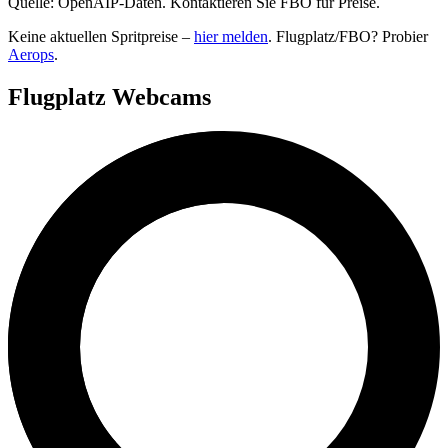
Quelle: OpenAIP-Daten. Kontaktieren Sie FBO für Preise.
Keine aktuellen Spritpreise –
hier melden
. Flugplatz/FBO? Probier
Aerops
.
Flugplatz Webcams