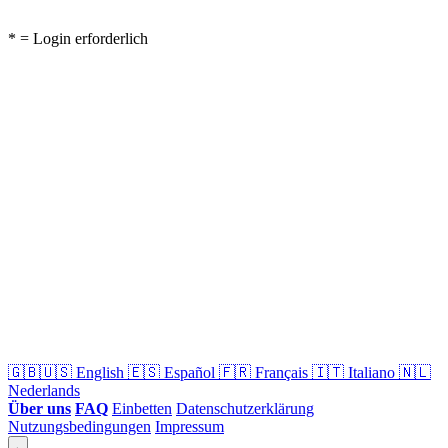
* = Login erforderlich
🇬🇧🇺🇸
English
🇪🇸
Español
🇫🇷
Français
🇮🇹
Italiano
🇳🇱
Nederlands
Über uns
FAQ
Einbetten
Datenschutzerklärung
Nutzungsbedingungen
Impressum