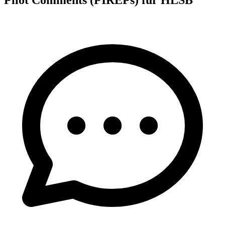
Pilot Comments (PIREPs) für HLSB