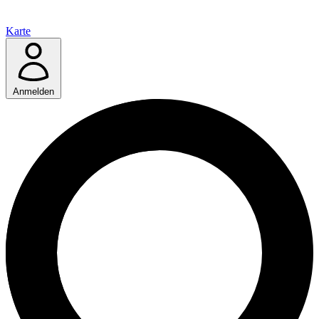
Karte
Anmelden