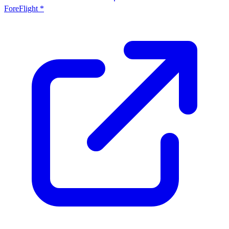
ForeFlight *