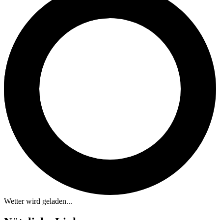
Wetter wird geladen...