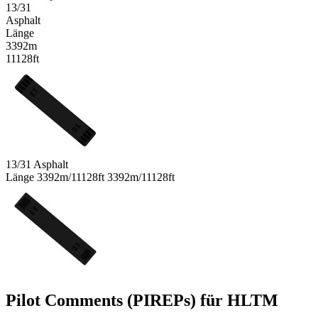
13/31
Asphalt
Länge
3392m
11128ft
13
31
13/31
Asphalt
Länge
3392m/11128ft
3392m/11128ft
13
31
Pilot Comments (PIREPs) für HLTM