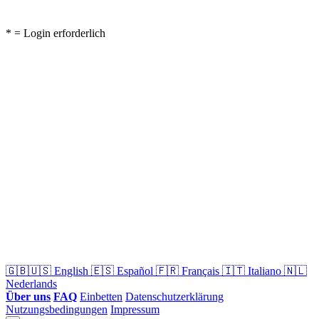
* = Login erforderlich
🇬🇧🇺🇸
English
🇪🇸
Español
🇫🇷
Français
🇮🇹
Italiano
🇳🇱
Nederlands
Über uns
FAQ
Einbetten
Datenschutzerklärung
Nutzungsbedingungen
Impressum