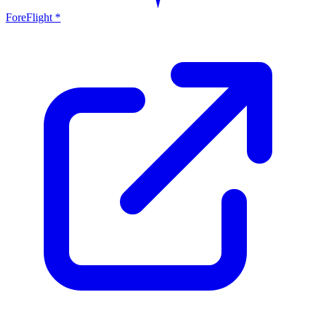
ForeFlight *