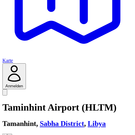
Karte
Anmelden
Taminhint Airport (HLTM)
Tamanhint,
Sabha District
,
Libya