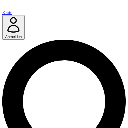
Karte
Anmelden