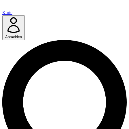
Karte
Anmelden