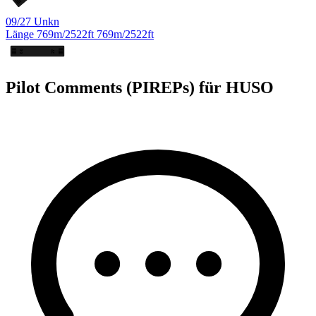
09/27
Unkn
Länge
769m/2522ft
769m/2522ft
27
09
Pilot Comments (PIREPs) für HUSO