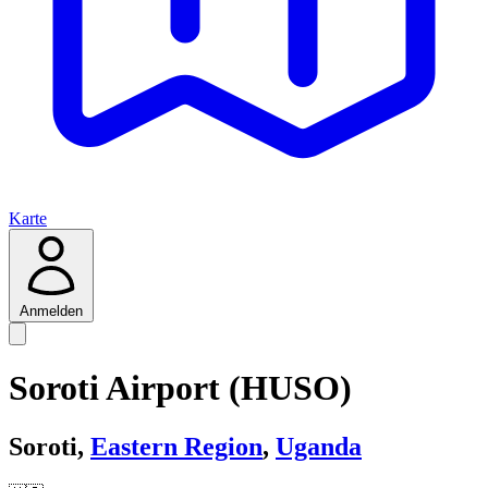
Karte
Anmelden
Soroti Airport (HUSO)
Soroti,
Eastern Region
,
Uganda