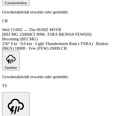
Cumulonimbus
Gewitteraktivität erwartet oder gemeldet.
CB
Wed 15:00Z → Thu 06:00Z
MVFR
[BECMG 25006KT 8996 -TSRA BKN018 FEW020]
Becoming (BECMG)
250° 6 kt · 9.0 km · Light Thunderstorm Rain (-TSRA) · Broken
(BKN) 1800ft · Few (FEW) 2000ft CB
Gewitter
Gewitteraktivität erwartet oder gemeldet.
TS