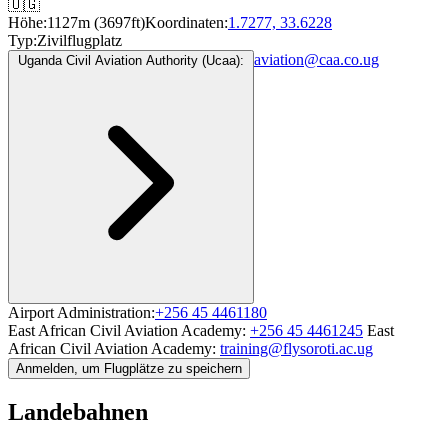
🇺🇬
Höhe:
1127m (3697ft)
Koordinaten:
1.7277, 33.6228
Typ:
Zivilflugplatz
aviation@caa.co.ug
Uganda Civil Aviation Authority (Ucaa):
Airport Administration:
+256 45 4461180
East African Civil Aviation Academy:
+256 45 4461245
East
African Civil Aviation Academy:
training@flysoroti.ac.ug
Anmelden, um Flugplätze zu speichern
Landebahnen