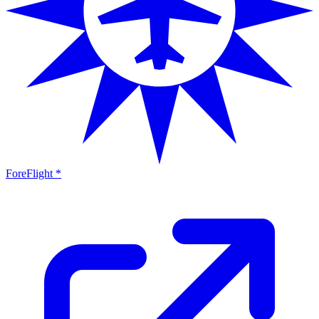
ForeFlight *