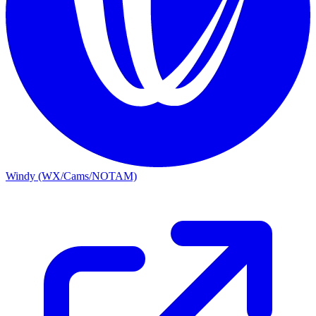
Windy (WX/Cams/NOTAM)