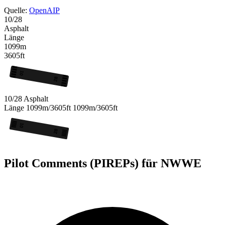
Quelle:
OpenAIP
10/28
Asphalt
Länge
1099m
3605ft
10
28
10/28
Asphalt
Länge
1099m/3605ft
1099m/3605ft
10
28
Pilot Comments (PIREPs) für NWWE