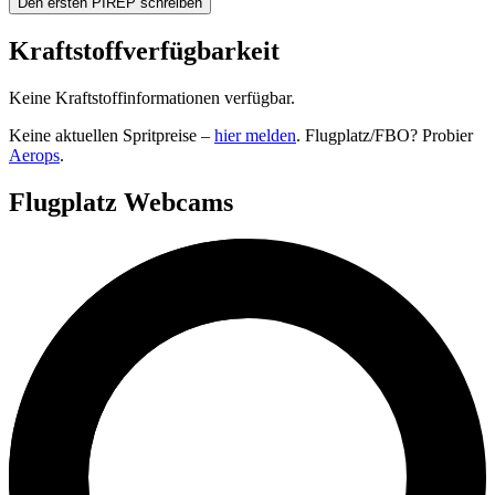
Den ersten PIREP schreiben
Kraftstoffverfügbarkeit
Keine Kraftstoffinformationen verfügbar.
Keine aktuellen Spritpreise –
hier melden
. Flugplatz/FBO? Probier
Aerops
.
Flugplatz Webcams