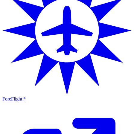
ForeFlight *