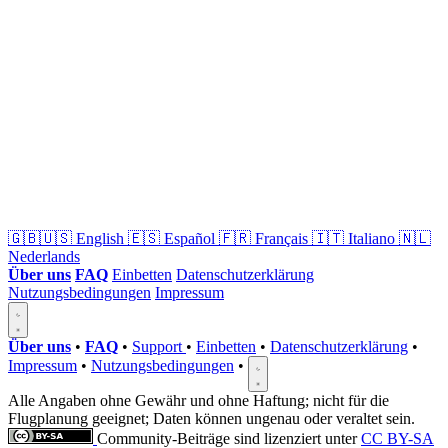
🇬🇧🇺🇸
English
🇪🇸
Español
🇫🇷
Français
🇮🇹
Italiano
🇳🇱
Nederlands
Über uns
FAQ
Einbetten
Datenschutzerklärung
Nutzungsbedingungen
Impressum
Über uns
•
FAQ
•
Support
•
Einbetten
•
Datenschutzerklärung
•
Impressum
•
Nutzungsbedingungen
•
Alle Angaben ohne Gewähr und ohne Haftung; nicht für die
Flugplanung geeignet; Daten können ungenau oder veraltet sein.
Community-Beiträge sind lizenziert unter
CC BY-SA