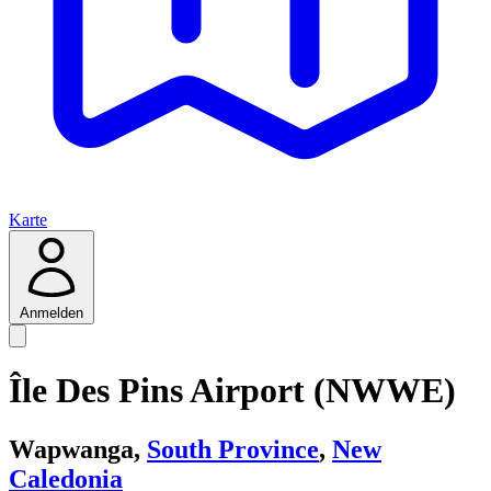
Karte
Anmelden
Île Des Pins Airport (NWWE)
Wapwanga,
South Province
,
New
Caledonia