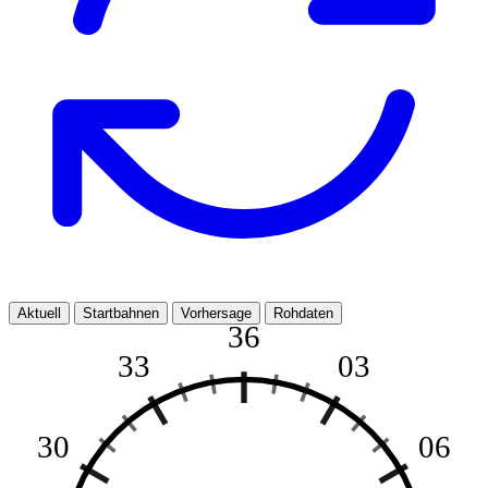
Aktuell
Startbahnen
Vorhersage
Rohdaten
36
33
03
30
06