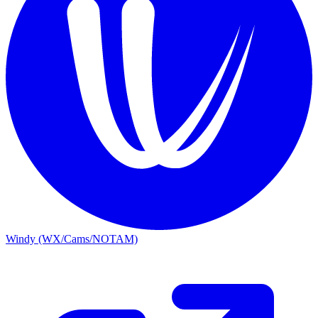
Windy (WX/Cams/NOTAM)