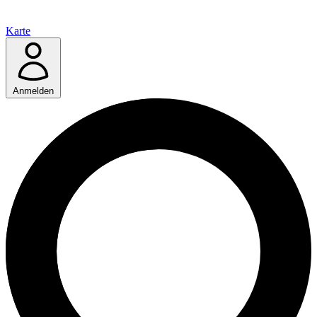
Karte
Anmelden