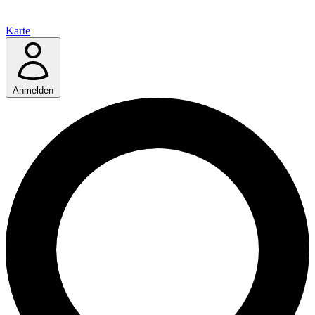
Karte
Anmelden