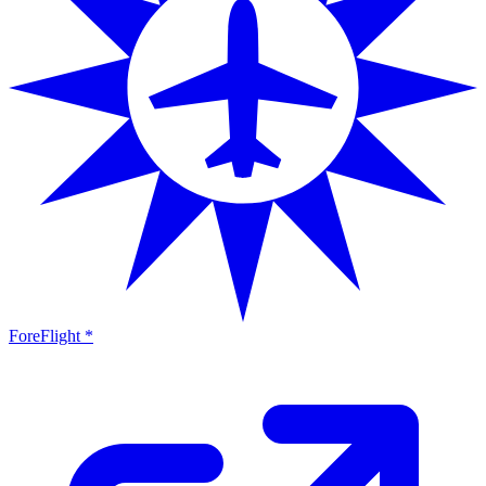
ForeFlight *