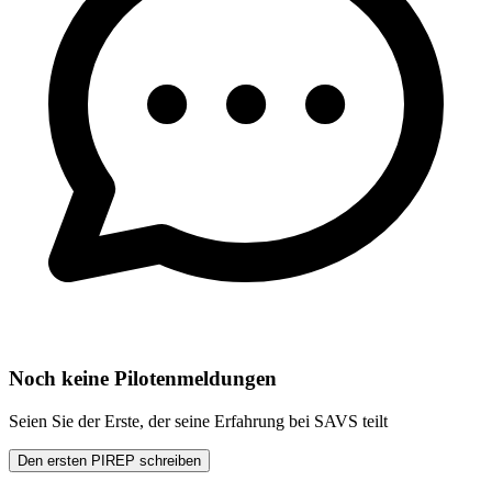
Noch keine Pilotenmeldungen
Seien Sie der Erste, der seine Erfahrung bei SAVS teilt
Den ersten PIREP schreiben