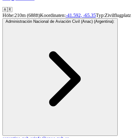
🇦🇷
Höhe:
210m (688ft)
Koordinaten:
-41.592, -65.35
Typ:
Zivilflugplatz
Administración Nacional de Aviación Civil (Anac) (Argentina):