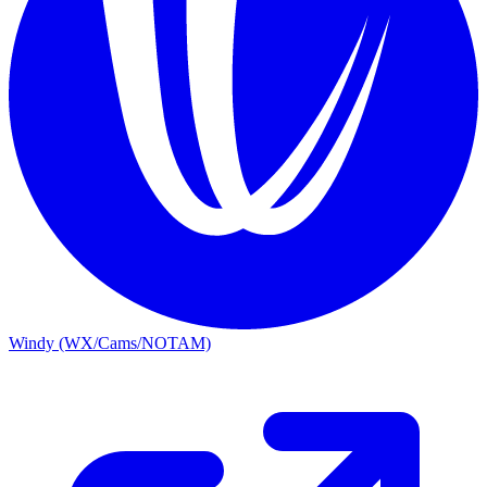
Windy (WX/Cams/NOTAM)