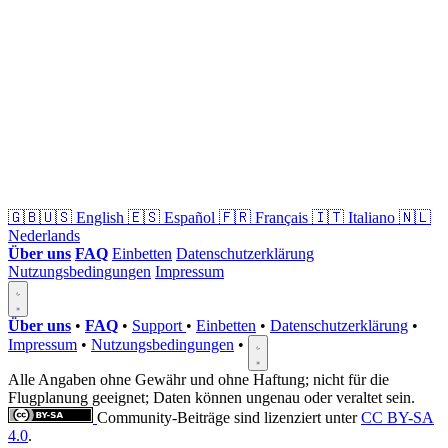
🇬🇧🇺🇸
English
🇪🇸
Español
🇫🇷
Français
🇮🇹
Italiano
🇳🇱
Nederlands
Über uns
FAQ
Einbetten
Datenschutzerklärung
Nutzungsbedingungen
Impressum
Über uns
•
FAQ
•
Support
•
Einbetten
•
Datenschutzerklärung
•
Impressum
•
Nutzungsbedingungen
•
Alle Angaben ohne Gewähr und ohne Haftung; nicht für die
Flugplanung geeignet; Daten können ungenau oder veraltet sein.
Community-Beiträge sind lizenziert unter
CC BY-SA
4.0
.