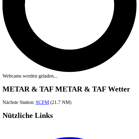
Webcams werden geladen...
METAR & TAF
METAR & TAF Wetter
Nächste Station:
SCFM
(21.7 NM)
Nützliche Links