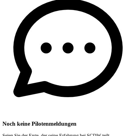
Noch keine Pilotenmeldungen
Seien Sie der Erste, der seine Erfahrung bei SCDW teilt