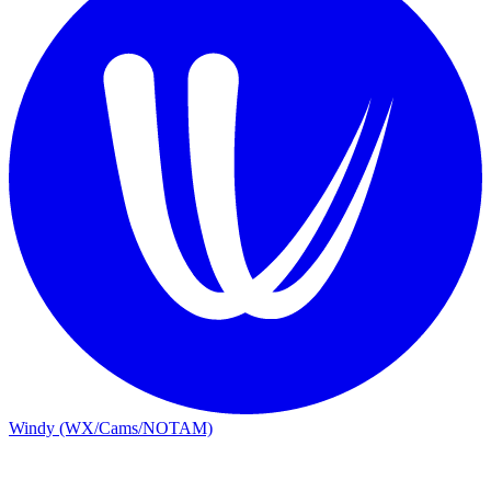
Windy (WX/Cams/NOTAM)