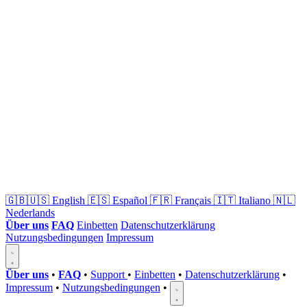
🇬🇧🇺🇸
English
🇪🇸
Español
🇫🇷
Français
🇮🇹
Italiano
🇳🇱
Nederlands
Über uns
FAQ
Einbetten
Datenschutzerklärung
Nutzungsbedingungen
Impressum
Über uns
•
FAQ
•
Support
•
Einbetten
•
Datenschutzerklärung
•
Impressum
•
Nutzungsbedingungen
•