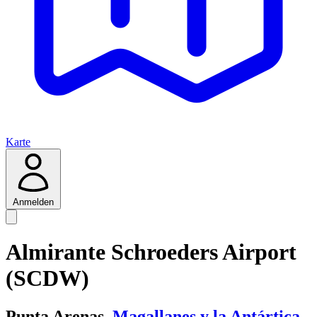
Karte
Anmelden
Almirante Schroeders Airport
(SCDW)
Punta Arenas,
Magallanes y la Antártica