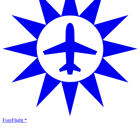
ForeFlight *