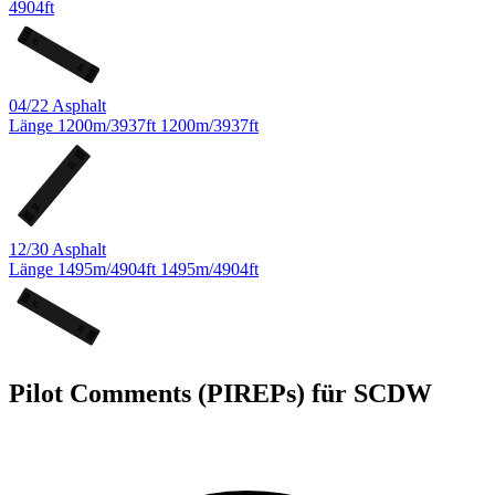
4904ft
12
30
04/22
Asphalt
Länge
1200m/3937ft
1200m/3937ft
22
04
12/30
Asphalt
Länge
1495m/4904ft
1495m/4904ft
12
30
Pilot Comments (PIREPs) für SCDW