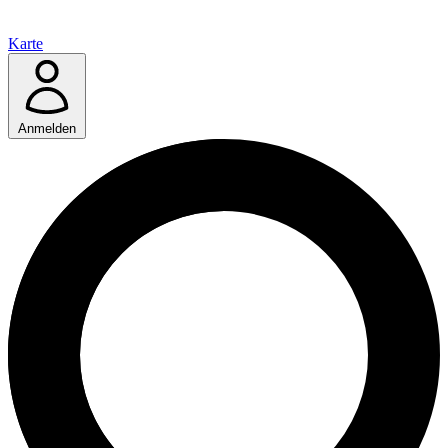
Karte
Anmelden