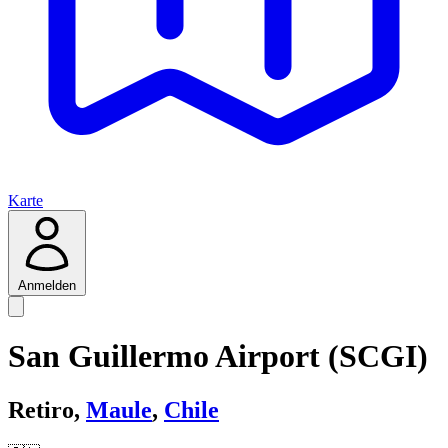
Karte
Anmelden
San Guillermo Airport (SCGI)
Retiro,
Maule
,
Chile