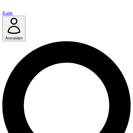
Karte
Anmelden