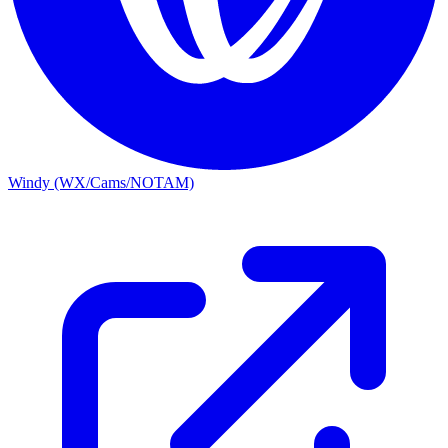
Windy (WX/Cams/NOTAM)