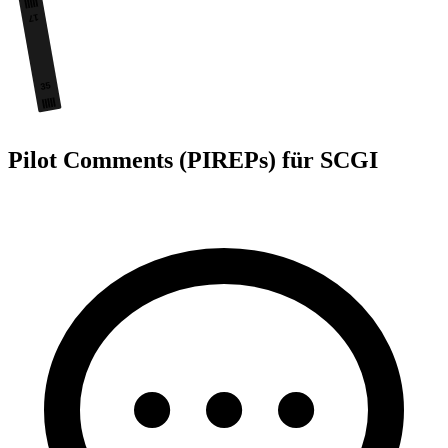
17
35
Pilot Comments (PIREPs) für SCGI