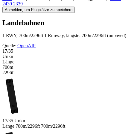
2439 2339
Anmelden, um Flugplätze zu speichern
Landebahnen
1 RWY, 700m/2296ft
1 Runway, längste: 700m/2296ft (unpaved)
Quelle:
OpenAIP
17/35
Unkn
Länge
700m
2296ft
17
35
17/35
Unkn
Länge
700m/2296ft
700m/2296ft