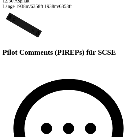
12/30
Asphalt
Länge
1938m/6358ft
1938m/6358ft
12
30
Pilot Comments (PIREPs) für SCSE