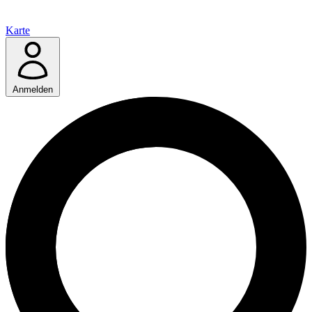
Karte
Anmelden