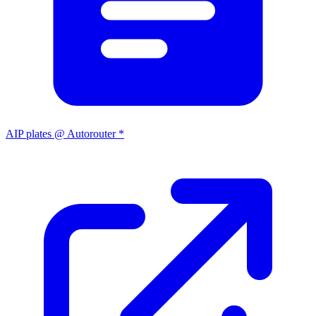
AIP plates @ Autorouter *