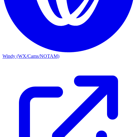
Windy (WX/Cams/NOTAM)