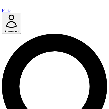
Karte
Anmelden