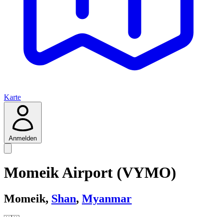
Karte
Anmelden
Momeik Airport (VYMO)
Momeik,
Shan
,
Myanmar