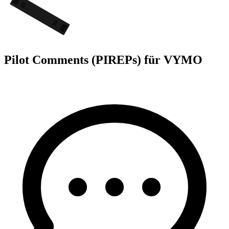
12
30
Pilot Comments (PIREPs) für VYMO