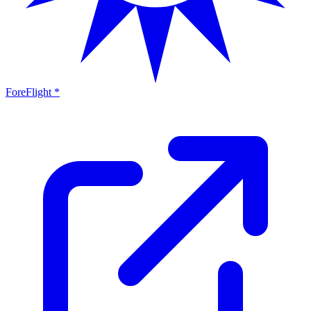
ForeFlight *