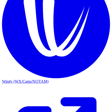
Windy (WX/Cams/NOTAM)