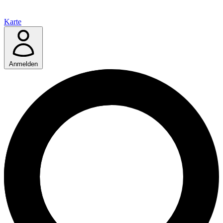
Karte
Anmelden