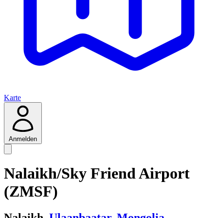
Karte
Anmelden
Nalaikh/Sky Friend Airport
(ZMSF)
Nalaikh,
Ulaanbaatar
,
Mongolia