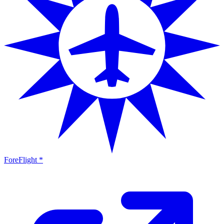
ForeFlight *