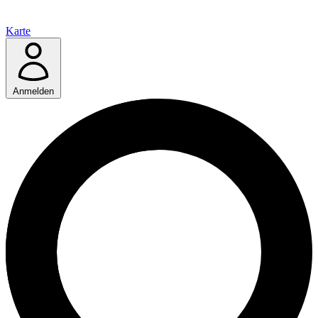
Karte
Anmelden