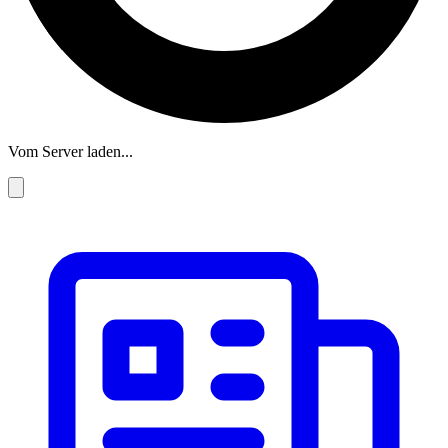
Vom Server laden...