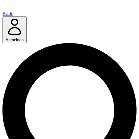
Karte
Anmelden