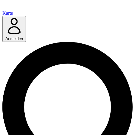
Karte
Anmelden