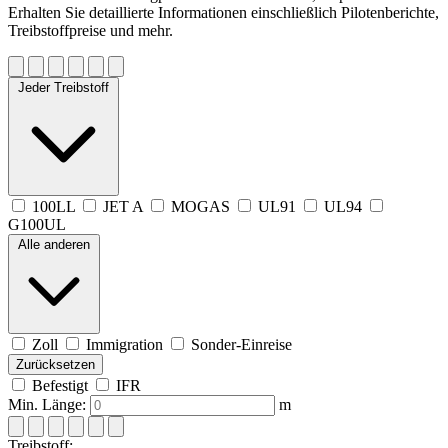
Erhalten Sie detaillierte Informationen einschließlich Pilotenberichte,
Treibstoffpreise und mehr.
Jeder Treibstoff
100LL
JET A
MOGAS
UL91
UL94
G100UL
Alle anderen
Zoll
Immigration
Sonder-Einreise
Zurücksetzen
Befestigt
IFR
Min. Länge:
m
Treibstoff: