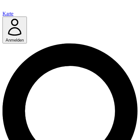
Karte
Anmelden