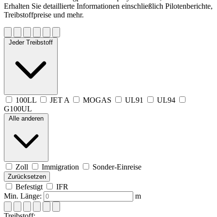
Erhalten Sie detaillierte Informationen einschließlich Pilotenberichte,
Treibstoffpreise und mehr.
Jeder Treibstoff
100LL
JET A
MOGAS
UL91
UL94
G100UL
Alle anderen
Zoll
Immigration
Sonder-Einreise
Zurücksetzen
Befestigt
IFR
Min. Länge:
m
Treibstoff: