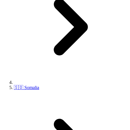
🇸🇴 Somalia