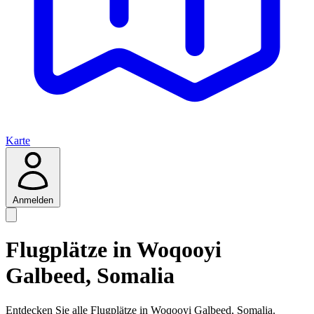
Karte
Anmelden
Flugplätze in Woqooyi
Galbeed, Somalia
Entdecken Sie alle Flugplätze in Woqooyi Galbeed, Somalia.