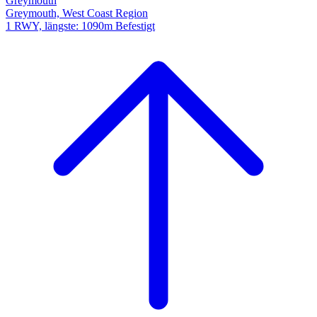
Greymouth
Greymouth, West Coast Region
1 RWY, längste: 1090m Befestigt