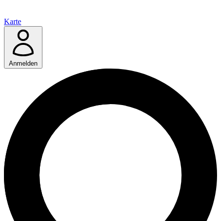
Karte
Anmelden