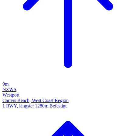
9m
NZWS
Westport
Carters Beach, West Coast Region
1 RWY, längste: 1280m Befestigt