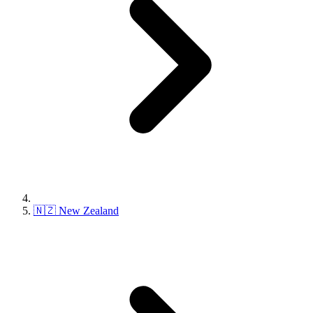
🇳🇿 New Zealand