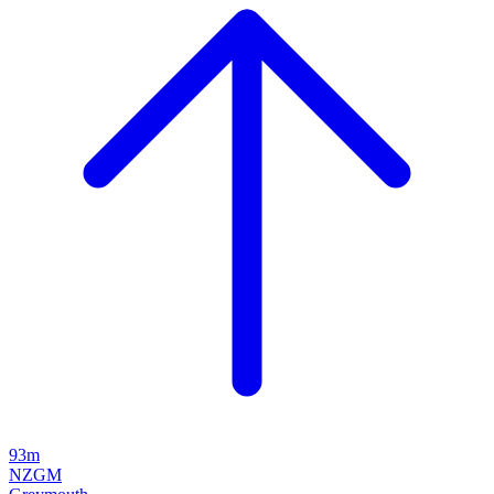
93m
NZGM