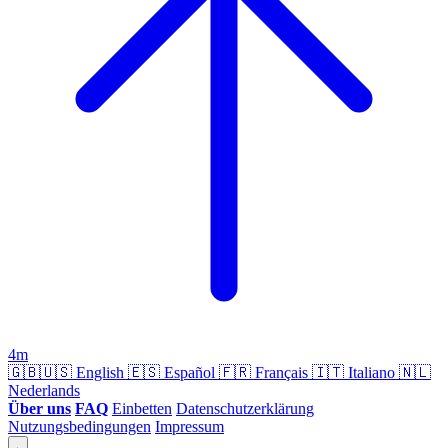
4m
🇬🇧🇺🇸
English
🇪🇸
Español
🇫🇷
Français
🇮🇹
Italiano
🇳🇱
Nederlands
Über uns
FAQ
Einbetten
Datenschutzerklärung
Nutzungsbedingungen
Impressum