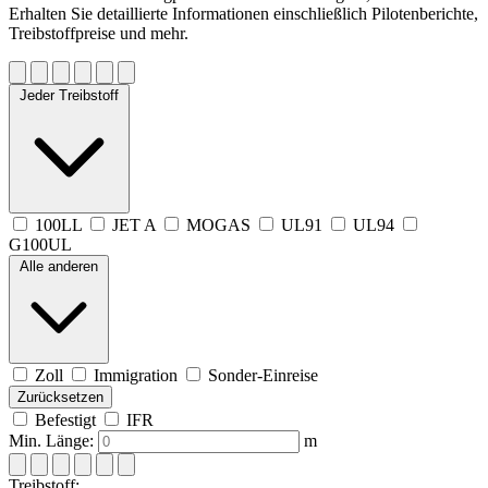
Erhalten Sie detaillierte Informationen einschließlich Pilotenberichte,
Treibstoffpreise und mehr.
Jeder Treibstoff
100LL
JET A
MOGAS
UL91
UL94
G100UL
Alle anderen
Zoll
Immigration
Sonder-Einreise
Zurücksetzen
Befestigt
IFR
Min. Länge:
m
Treibstoff: