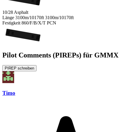
28
10/28
Asphalt
Länge
3100m/10170ft
3100m/10170ft
Festigkeit
860/F/B/X/T
PCN
10
28
Pilot Comments (PIREPs) für GMMX
PIREP schreiben
Timo