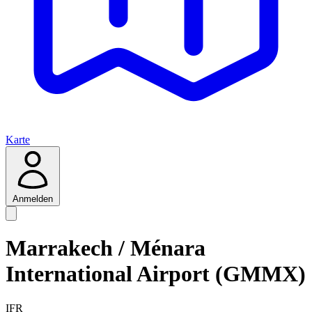
Karte
Anmelden
Marrakech / Ménara
International Airport (GMMX)
IFR