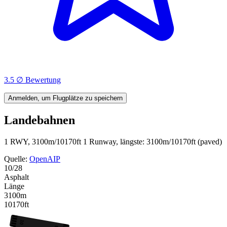
3.5 ∅ Bewertung
Anmelden, um Flugplätze zu speichern
Landebahnen
1 RWY, 3100m/10170ft
1 Runway, längste: 3100m/10170ft (paved)
Quelle:
OpenAIP
10/28
Asphalt
Länge
3100m
10170ft
10