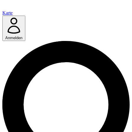
Karte
Anmelden