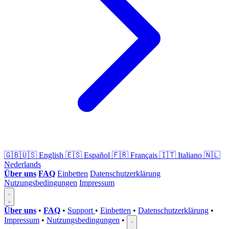
🇬🇧🇺🇸
English
🇪🇸
Español
🇫🇷
Français
🇮🇹
Italiano
🇳🇱
Nederlands
Über uns
FAQ
Einbetten
Datenschutzerklärung
Nutzungsbedingungen
Impressum
Über uns
•
FAQ
•
Support
•
Einbetten
•
Datenschutzerklärung
•
Impressum
•
Nutzungsbedingungen
•