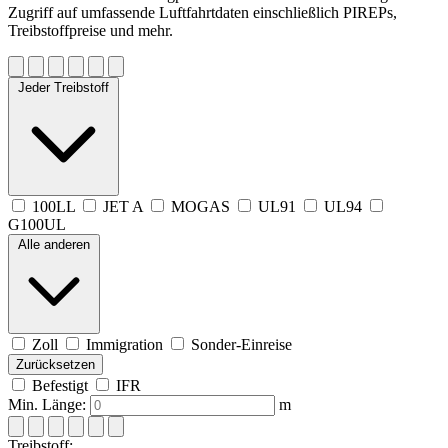
Zugriff auf umfassende Luftfahrtdaten einschließlich PIREPs,
Treibstoffpreise und mehr.
Jeder Treibstoff
100LL
JET A
MOGAS
UL91
UL94
G100UL
Alle anderen
Zoll
Immigration
Sonder-Einreise
Zurücksetzen
Befestigt
IFR
Min. Länge:
m
Treibstoff: