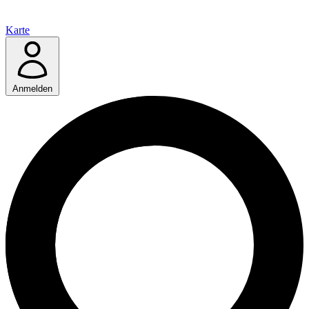
Karte
Anmelden