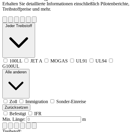
Erhalten Sie detaillierte Informationen einschließlich Pilotenberichte,
Treibstoffpreise und mehr.
Jeder Treibstoff
100LL
JET A
MOGAS
UL91
UL94
G100UL
Alle anderen
Zoll
Immigration
Sonder-Einreise
Zurücksetzen
Befestigt
IFR
Min. Länge:
m
Treibstoff: