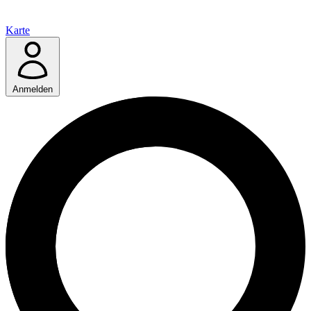
Karte
Anmelden