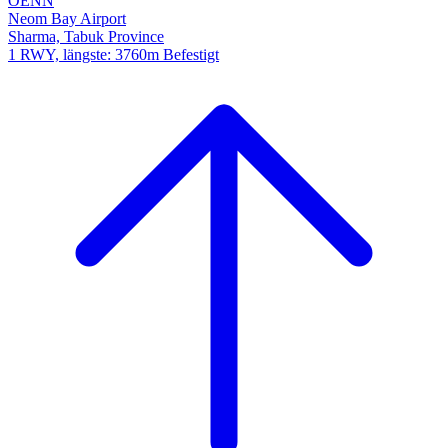
OENN
Neom Bay Airport
Sharma, Tabuk Province
1 RWY, längste: 3760m Befestigt